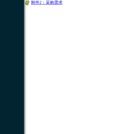
附件2：采购需求
1190