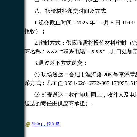
八、报价材料递交时间及方式
1.递交截止时间：2025 年 11 月 5 
拒收）；
2.密封方式：供应商需将报价材料密封（
商名称：XXX”“联系电话：XXX”，封口处
3.通过以下方式递交：
① 现场送达：合肥市淮河路 208 号李鸿章故居 
系方式：凡主任 0551-62616772-807 17895515
② 邮寄送达：收件地址同上，收件人及电
送达的责任由供应商承担）。
附件1：报价函