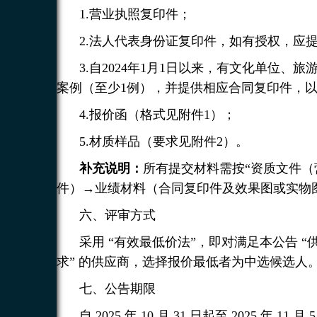
1.营业执照复印件；
2.法人代表身份证复印件，如有授权，应
3.自2024年1月1日以来，有文化单位
案例（至少1例），并提供相应合同复印件，
4.报价函（格式见附件1）；
5.材质样品（要求见附件2）。
补充说明：
所有提交材料需按“资质文件（
件）→业绩材料（合同复印件及效果图或实物
六、评审方式
采用 “有效最低价法”，即对满足本公告 
求” 的供应商，选择报价最低者为中选候选人
七、公告期限
自 2025 年 10 月 31 日起至 2025 年 11 月